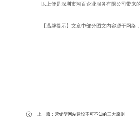
以上便是深圳市翊百企业服务有限公司带来的
【温馨提示】文章中部分图文内容源于网络，
上一篇：营销型网站建设不可不知的三大原则